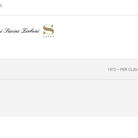
d)
1972 – PER CLA