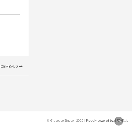
VICEMBALO
© Giuseppe Sinopoli 2026 |
Proudly powered by: BBRAIN.it