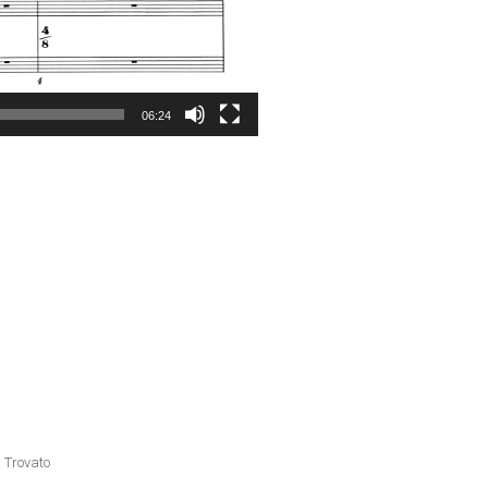
06:24
 Trovato