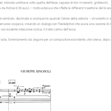
, intonato un’ottava sotto quella dell’oboe, capace di toni irriverenti, grotteschi,
 Richard Strauss – molto estesa e che riflette le differenti traiettorie del bran
el cembalo, desitnate a scomparire quando l’alone della celesta – strumento in 
dimensione sospesa, creando un dialogo con l’heckelphon che avvia una sezione di 
n evidente intenzione ciclica, il tratto calmo dell’avvio.
trada, l’orientamento da seguire per un compositore esordiente, che voleva, dopo 