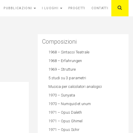
PUBBLICAZIONI
I LUOGHI
PROGETTI
CONTATTI
Composizioni
1968 – Sintassi Teatrale
1968 – Erfahrungen
1969 – Strutture
5 studi su 3 parametri
Musica per calcolatori analogici
1970 – Sunyata
1970 – Numquid et unum
1971 – Opus Daleth
1971 – Opus Ghimel
1971 – Opus Schir