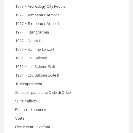
1976 – Archeology City Requiem
1977 – Tombeau d’Armor II
1977 – Tombeau d’Armor III
1977 – Klangfarben
1977 – Quartetto
1977 – Kammerkonzert
1981 – Lou Salomè
1981 – Lou Salomè Suite
1981 – Lou Salomè Suite II
10 composizioni
Suite per pianoforte Cielo di Orfeo
Suite balletto
Pensieri d’autunno
Svetai
Elegie pour un enfant