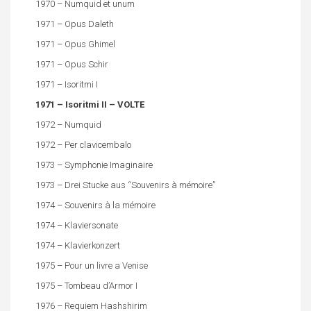
1970 – Numquid et unum
1971 – Opus Daleth
1971 – Opus Ghimel
1971 – Opus Schir
1971 – Isoritmi I
1971 – Isoritmi II – VOLTE
1972 – Numquid
1972 – Per clavicembalo
1973 – Symphonie Imaginaire
1973 – Drei Stucke aus “Souvenirs à mémoire”
1974 – Souvenirs à la mémoire
1974 – Klaviersonate
1974 – Klavierkonzert
1975 – Pour un livre a Venise
1975 – Tombeau d’Armor I
1976 – Requiem Hashshirim