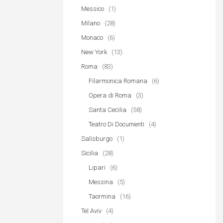
Messico
(1)
Milano
(28)
Monaco
(6)
New York
(13)
Roma
(83)
Filarmonica Romana
(6)
Opera di Roma
(3)
Santa Cecilia
(58)
Teatro Di Documenti
(4)
Salisburgo
(1)
Sicilia
(28)
Lipari
(6)
Messina
(5)
Taormina
(16)
Tel Aviv
(4)