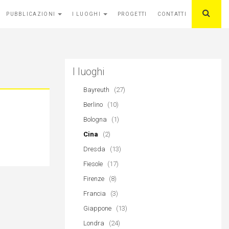
PUBBLICAZIONI
I LUOGHI
PROGETTI
CONTATTI
I luoghi
Bayreuth
(27)
Berlino
(10)
Bologna
(1)
Cina
(2)
Dresda
(13)
Fiesole
(17)
Firenze
(8)
Francia
(3)
Giappone
(13)
Londra
(24)