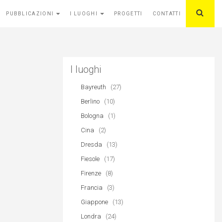
PUBBLICAZIONI
I LUOGHI
PROGETTI
CONTATTI
I luoghi
Bayreuth
(27)
Berlino
(10)
Bologna
(1)
Cina
(2)
Dresda
(13)
Fiesole
(17)
Firenze
(8)
Francia
(3)
Giappone
(13)
Londra
(24)