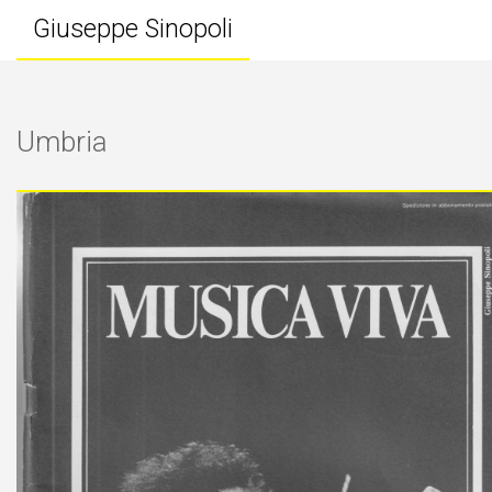
Giuseppe Sinopoli
Umbria