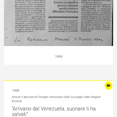
1999
1999
Articoli
Il pensiero di Sinopoli
Venezuela
Verdi Giuseppe
Video
Wagner
Richard
“Arrivano dal Venezuela, suonare li ha
salvati”