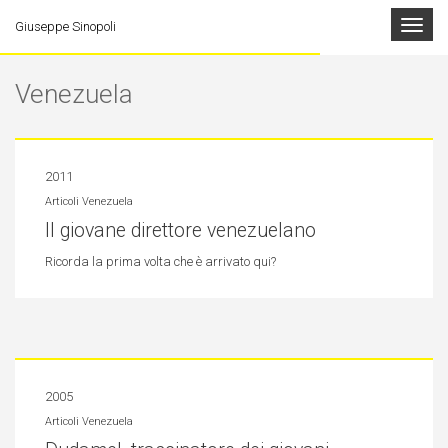
Toggle
Giuseppe Sinopoli
navigat
Venezuela
2011
Articoli
Venezuela
Il giovane direttore venezuelano
Ricorda la prima volta che è arrivato qui?
2005
Articoli
Venezuela