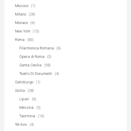
Messico
(1)
Milano
(28)
Monaco
(6)
New York
(13)
Roma
(83)
Filarmonica Romana
(6)
Opera di Roma
(3)
Santa Cecilia
(58)
Teatro Di Documenti
(4)
Salisburgo
(1)
Sicilia
(28)
Lipari
(6)
Messina
(5)
Taormina
(16)
Tel Aviv
(4)