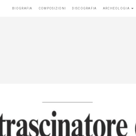
BIOGRAFIA
COMPOSIZIONI
DISCOGRAFIA
ARCHEOLOGIA