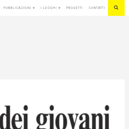
PUBBLICAZIONI
I LUOGHI
PROGETTI
CONTATTI