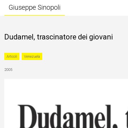
Giuseppe Sinopoli
Dudamel, trascinatore dei giovani
Articoli
Venezuela
2005