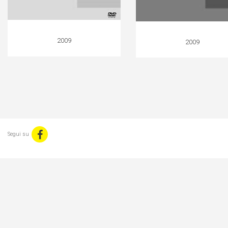
2009
2009
Segui su