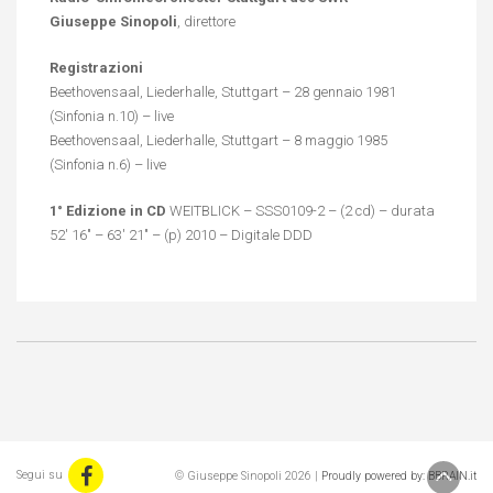
Giuseppe Sinopoli
, direttore
Registrazioni
Beethovensaal, Liederhalle, Stuttgart – 28 gennaio 1981
(Sinfonia n.10) – live
Beethovensaal, Liederhalle, Stuttgart – 8 maggio 1985
(Sinfonia n.6) – live
1° Edizione in CD
WEITBLICK – SSS0109-2 – (2 cd) – durata
52′ 16″ – 63′ 21″ – (p) 2010 – Digitale DDD
Segui su
© Giuseppe Sinopoli 2026 |
Proudly powered by: BBRAIN.it