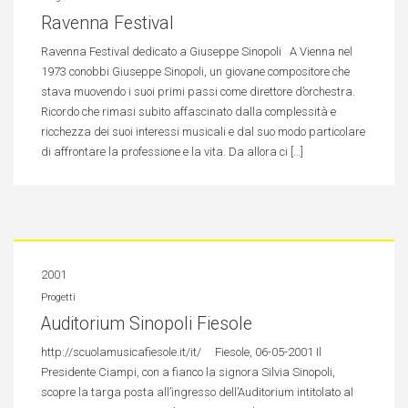
Ravenna Festival
Ravenna Festival dedicato a Giuseppe Sinopoli A Vienna nel
1973 conobbi Giuseppe Sinopoli, un giovane compositore che
stava muovendo i suoi primi passi come direttore d’orchestra.
Ricordo che rimasi subito affascinato dalla complessità e
ricchezza dei suoi interessi musicali e dal suo modo particolare
di affrontare la professione e la vita. Da allora ci […]
2001
Progetti
Auditorium Sinopoli Fiesole
http://scuolamusicafiesole.it/it/ Fiesole, 06-05-2001 Il
Presidente Ciampi, con a fianco la signora Silvia Sinopoli,
scopre la targa posta all’ingresso dell’Auditorium intitolato al