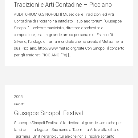
Tradizioni e Arti Contadine – Picciano
AUDITORIUM G.SINOPOLI Il Museo delle Tradizioni ed Arti
Contadine di Picciano ha intitolato il suo auditorium “Giuseppe
Sinopoli”. Il celebre musicista, direttore d’orchestra e
compositore, era un grande amico personale di Franco Di
Silverio, l’urologo di fama mondiale che ha creato il Mutac nella
sua Picciano. http://www.mutac.org/site Con Sinopoli il concerto
per gli emigrati PICCIANO (Pe) […]
2005
Progetti
Giuseppe Sinopoli Festival
Giuseppe Sinopoli Festival è la dedica al grande Uomo che per
tanti anni ha legato il Suo nome a Taormina Arte e alla città di
Taormina. Un itinerario culturale che non si risolve soltanto