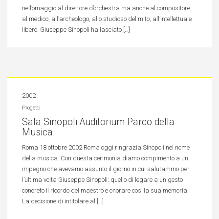
nell’omaggio al direttore d’orchestra ma anche al compositore,
al medico, all’archeologo, allo studioso del mito, all’intellettuale
libero. Giuseppe Sinopoli ha lasciato […]
2002
Progetti
Sala Sinopoli Auditorium Parco della
Musica
Roma 18 ottobre 2002 Roma oggi ringrazia Sinopoli nel nome
della musica. Con questa cerimonia diamo compimento a un
impegno che avevamo assunto il giorno in cui salutammo per
l’ultima volta Giuseppe Sinopoli: quello di legare a un gesto
concreto il ricordo del maestro e onorare cos’ la sua memoria.
La decisione di intitolare al […]