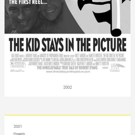
2002
2001
Progetti