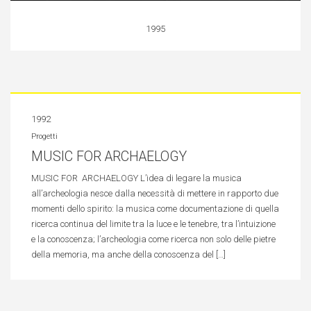
1995
1992
Progetti
MUSIC FOR ARCHAELOGY
MUSIC FOR ARCHAELOGY L’idea di legare la musica
all’archeologia nesce dalla necessità di mettere in rapporto due
momenti dello spirito: la musica come documentazione di quella
ricerca continua del limite tra la luce e le tenebre, tra l’intuizione
e la conoscenza; l’archeologia come ricerca non solo delle pietre
della memoria, ma anche della conoscenza del […]