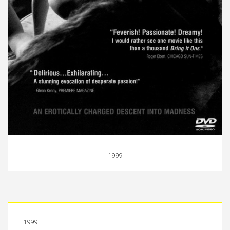
1999
1999