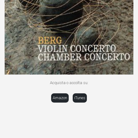
Acquista o ascolta su:
Amazon
iTunes