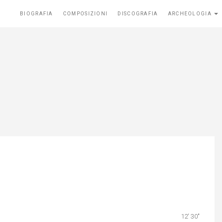
BIOGRAFIA
COMPOSIZIONI
DISCOGRAFIA
ARCHEOLOGIA
12′ 30″