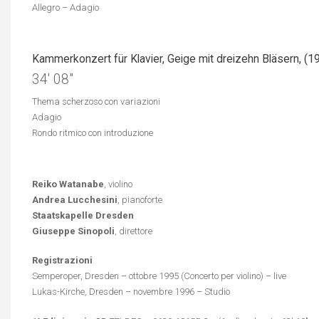
Allegro – Adagio
Kammerkonzert für Klavier, Geige mit dreizehn Bläsern, (1
34′ 08″
Thema scherzoso con variazioni
Adagio
Rondo ritmico con introduzione
Reiko Watanabe
, violino
Andrea Lucchesini
, pianoforte
Staatskapelle Dresden
Giuseppe Sinopoli
, direttore
Registrazioni
Semperoper, Dresden – ottobre 1995 (Concerto per violino) – live
Lukas-Kirche, Dresden – novembre 1996 – Studio