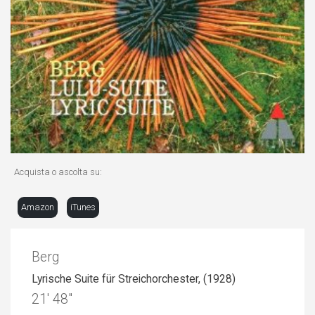
Acquista o ascolta su:
Amazon
iTunes
Berg
Lyrische Suite für Streichorchester, (1928)
21′ 48″