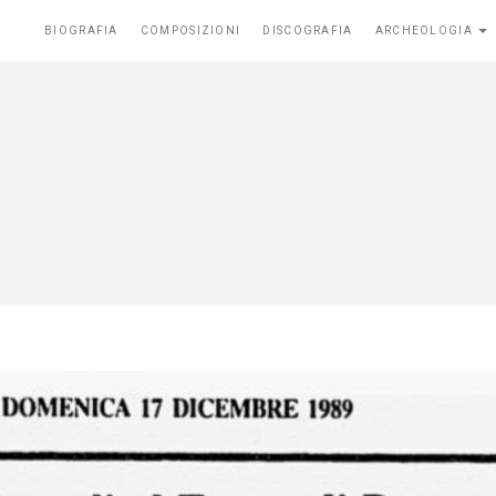
BIOGRAFIA
COMPOSIZIONI
DISCOGRAFIA
ARCHEOLOGIA