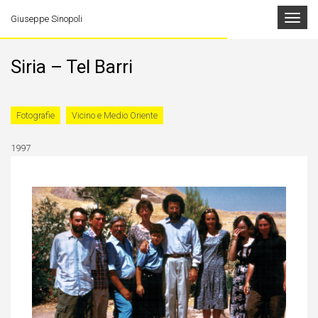
Toggle
Giuseppe Sinopoli
navigat
Siria – Tel Barri
Fotografie
Vicino e Medio Oriente
1997