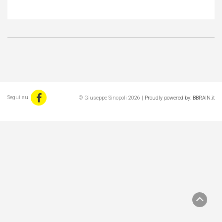
Segui su
© Giuseppe Sinopoli 2026 |
Proudly powered by: BBRAIN.it