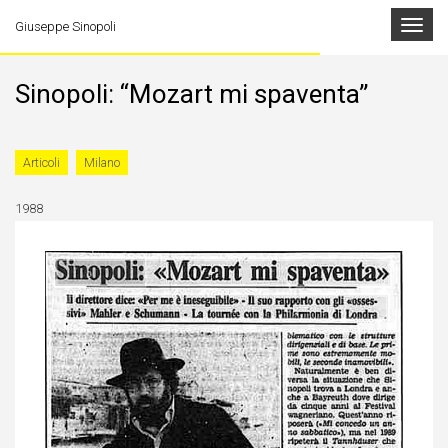
Toggle
Giuseppe Sinopoli
navigat
Sinopoli: “Mozart mi spaventa”
Articoli
Milano
1988