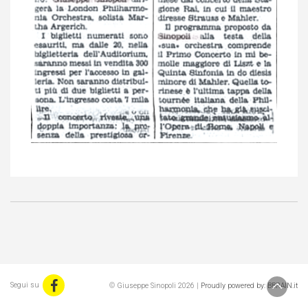
Segui su
© Giuseppe Sinopoli 2026 |
Proudly powered by: BBRAIN.it