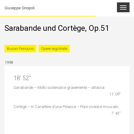
Toggle
Giuseppe Sinopoli
navigat
Sarabande und Cortège, Op.51
Busoni Ferruccio
Opere registrate
1998
18′ 52″
Sarabande – Molto sostenuto e gravemente – attacca:
11′ 09″
Cortège – In Carattere d’una Polacca – Poco vivace e misurato
7′ 43″