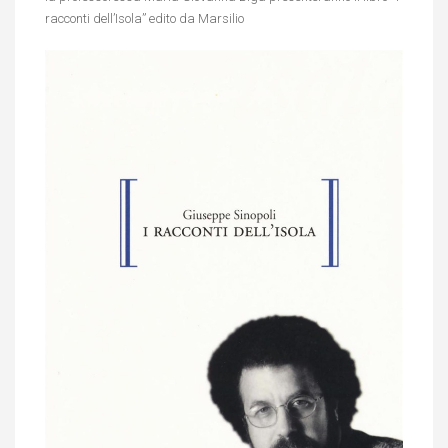
racconti dell’Isola” edito da Marsilio