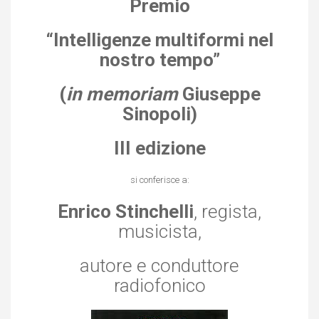
Premio
“Intelligenze multiformi nel
nostro tempo”
(
in memoriam
Giuseppe
Sinopoli)
III edizione
si conferisce a:
Enrico Stinchelli
, regista,
musicista,
autore e conduttore
radiofonico