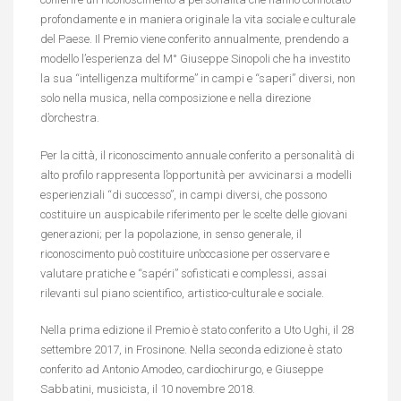
profondamente e in maniera originale la vita sociale e culturale
del Paese. Il Premio viene conferito annualmente, prendendo a
modello l’esperienza del M° Giuseppe Sinopoli che ha investito
la sua “intelligenza multiforme” in campi e “saperi” diversi, non
solo nella musica, nella composizione e nella direzione
d’orchestra.
Per la città, il riconoscimento annuale conferito a personalità di
alto profilo rappresenta l’opportunità per avvicinarsi a modelli
esperienziali “di successo”, in campi diversi, che possono
costituire un auspicabile riferimento per le scelte delle giovani
generazioni; per la popolazione, in senso generale, il
riconoscimento può costituire un’occasione per osservare e
valutare pratiche e “sapéri” sofisticati e complessi, assai
rilevanti sul piano scientifico, artistico-culturale e sociale.
Nella prima edizione il Premio è stato conferito a Uto Ughi, il 28
settembre 2017, in Frosinone. Nella seconda edizione è stato
conferito ad Antonio Amodeo, cardiochirurgo, e Giuseppe
Sabbatini, musicista, il 10 novembre 2018.