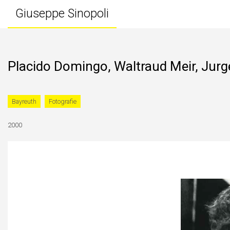
Giuseppe Sinopoli
Placido Domingo, Waltraud Meir, Jurg
Bayreuth
Fotografie
2000