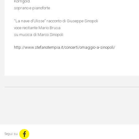
Korngold.
soprano e pianoforte
“La nave d’Ulisse” racconto di Giuseppe Sinopoli
voce recitante Mario Brusa
su musica di Marco Sinopoli
http://
www.stefanotempia.it/
concerti/
omaggio-a-sinopoli/
Segui su