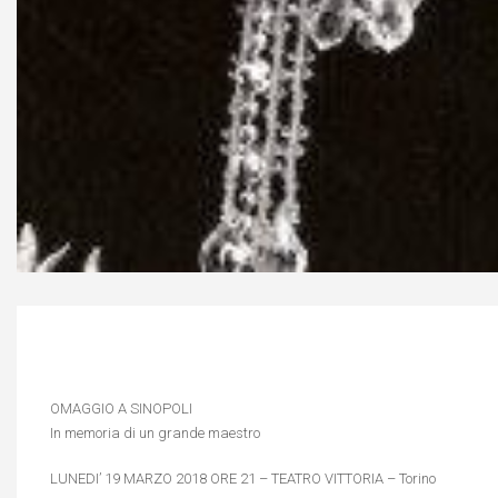
OMAGGIO A SINOPOLI
In memoria di un grande maestro
LUNEDI’ 19 MARZO 2018 ORE 21 – TEATRO VITTORIA – Torino