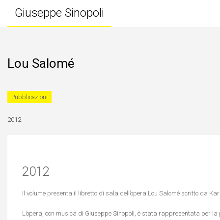
Giuseppe Sinopoli
Lou Salomé
Pubblicazioni
2012
2012
Il volume presenta il libretto di sala dell’opera Lou Salomé scritto da Ka
L’opera, con musica di Giuseppe Sinopoli, è stata rappresentata per la