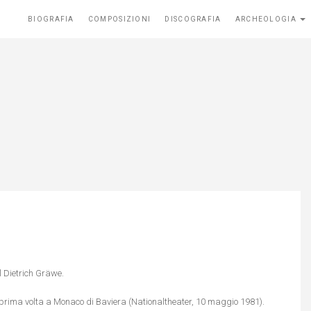
BIOGRAFIA
COMPOSIZIONI
DISCOGRAFIA
ARCHEOLOGIA
rl Dietrich Gräwe.
 prima volta a Monaco di Baviera (Nationaltheater, 10 maggio 1981).