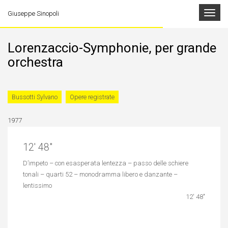
Toggle
Giuseppe Sinopoli
navigat
Lorenzaccio-Symphonie, per grande
orchestra
Bussotti Sylvano
Opere registrate
1977
12′ 48″
D’impeto – con esasperata lentezza – passo delle schiere
tonali – quarti 52 – monodramma libero e danzante –
lentissimo
12′ 48″