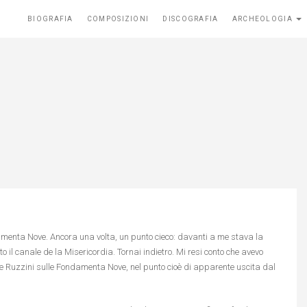
BIOGRAFIA
COMPOSIZIONI
DISCOGRAFIA
ARCHEOLOGIA
damenta Nove. Ancora una volta, un punto cieco: davanti a me stava la
il canale de la Misericordia. Tornai indietro. Mi resi conto che avevo
calle Ruzzini sulle Fondamenta Nove, nel punto cioè di apparente uscita dal