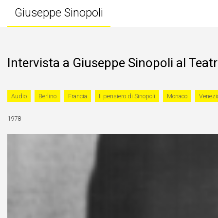
Giuseppe Sinopoli
Intervista a Giuseppe Sinopoli al Teat
Audio
Berlino
Francia
Il pensiero di Sinopoli
Monaco
Venezi
1978