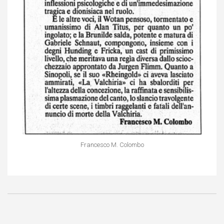
Francesco M. Colombo