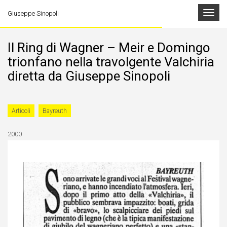
Toggle
Giuseppe Sinopoli
navigat
Il Ring di Wagner – Meir e Domingo
trionfano nella travolgente Valchiria
diretta da Giuseppe Sinopoli
Articoli
Bayreuth
2000