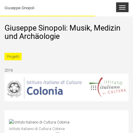
Toggle
Giuseppe Sinopoli
navigat
Giuseppe Sinopoli: Musik, Medizin
und Archäologie
Progetti
2016
Istituto Italiano di Cultura Colonia