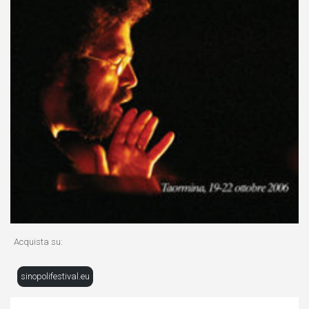
Acquista su:
sinopolifestival.eu