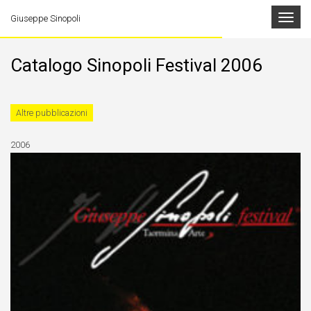
Toggle
Giuseppe Sinopoli
navigat
Catalogo Sinopoli Festival 2006
Altre pubblicazioni
2006