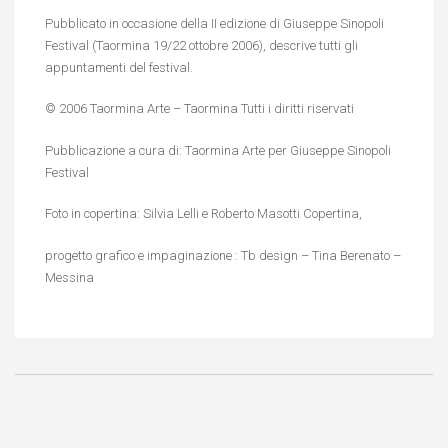
Pubblicato in occasione della II edizione di Giuseppe Sinopoli
Festival (Taormina 19/22 ottobre 2006), descrive tutti gli
appuntamenti del festival.
© 2006 Taormina Arte – Taormina Tutti i diritti riservati
Pubblicazione a cura di: Taormina Arte per Giuseppe Sinopoli
Festival
Foto in copertina: Silvia Lelli e Roberto Masotti Copertina,
progetto grafico e impaginazione : Tb design – Tina Berenato –
Messina