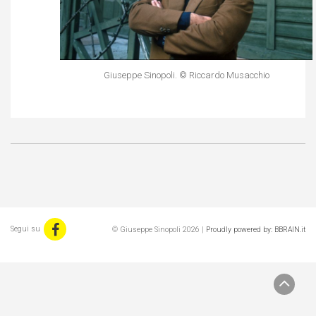
Giuseppe Sinopoli. © Riccardo Musacchio
Segui su
© Giuseppe Sinopoli 2026 |
Proudly powered by: BBRAIN.it