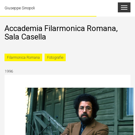
Toggle
Giuseppe Sinopoli
navigat
Accademia Filarmonica Romana,
Sala Casella
Filarmonica Romana
Fotografie
1996