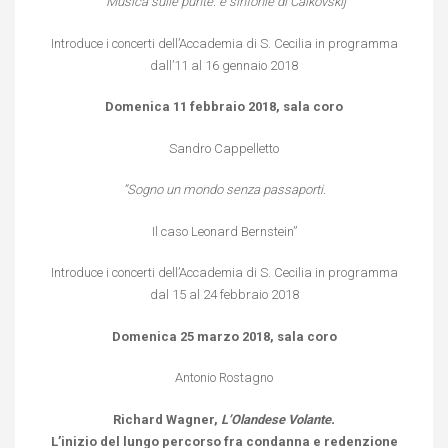
” Musica sulle punte: e sinfonie di Caikovskij”
Introduce i concerti dell’Accademia di S. Cecilia in programma
dall’11 al 16 gennaio 2018
Domenica 11 febbraio 2018, sala coro
Sandro Cappelletto
”Sogno un mondo senza passaporti.
Il caso Leonard Bernstein”
Introduce i concerti dell’Accademia di S. Cecilia in programma
dal 15 al 24 febbraio 2018
Domenica 25 marzo 2018, sala coro
Antonio Rostagno
Richard Wagner,
L’Olandese Volante.
L’inizio del lungo percorso fra condanna e redenzione