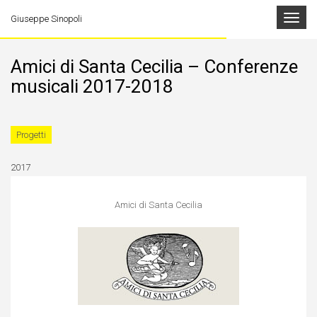
Toggle
Giuseppe Sinopoli
navigat
Amici di Santa Cecilia – Conferenze
musicali 2017-2018
Progetti
2017
Amici di Santa Cecilia