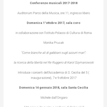
Conferenze musicali 2017-2018
Auditorium Parco della Musica, ore 11, ingresso libero
Domenica 1°ottobre 2017, sala coro
in collaborazione con l’Istituto Polacco di Cultura di Roma
Monika Prusak
“Come bianche ali di gabbiani sugli azzurri mari”:
la ricerca della libertà nel Re Ruggero di Karol Szymanowski
Introduce i concerti dell’Accademia di S. Cecilia del 5 (
inaugurazione), 7 e 9 ottobre 2017
Domenica 14 gennaio 2018, sala Santa Cecilia
Michele dall’Ongaro