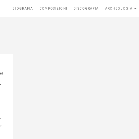
BIOGRAFIA
COMPOSIZIONI
DISCOGRAFIA
ARCHEOLOGIA
rd
,
m
en