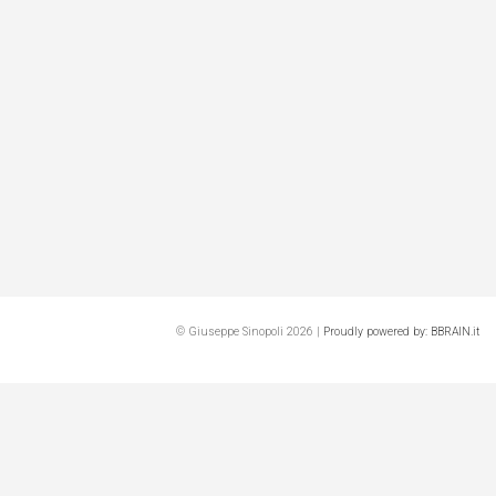
© Giuseppe Sinopoli 2026 |
Proudly powered by: BBRAIN.it